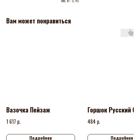
Вес, кг.: 0,45
Вам может понравиться
Вазочка Пейзаж
Горшок Русский 0,
р.
р.
1 617
484
Подробнее
Подробнее