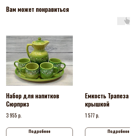
Вам может понравиться
Набор для напитков
Емкость Трапеза о
Сюрприз
крышкой
р.
р.
3 955
1 577
Подробнее
Подробнее