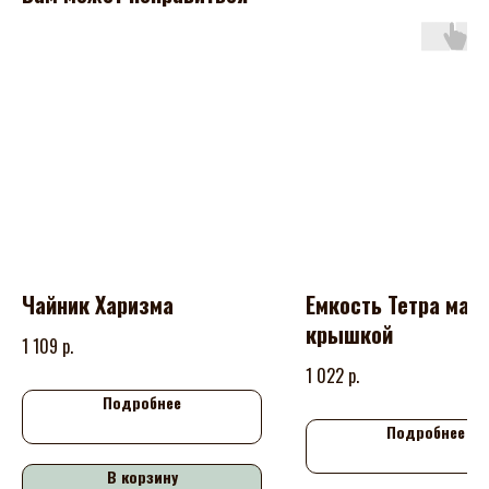
Чайник Харизма
Емкость Тетра мал 
крышкой
р.
1 109
р.
1 022
Подробнее
Подробнее
В корзину