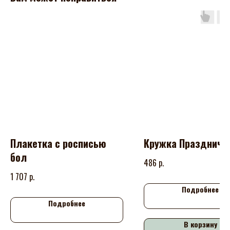
Плакетка с росписью
Кружка Праздничн
бол
р.
486
р.
1 707
Подробнее
Подробнее
В корзину