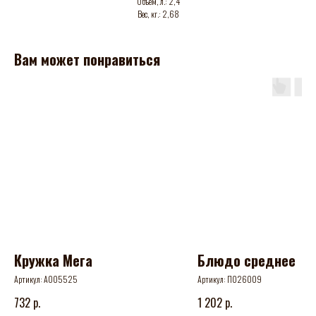
Объем, л.: 2,4
Вес, кг.: 2,68
Вам может понравиться
Кружка Мега
Блюдо среднее
Артикул:
А005525
Артикул:
П026009
р.
р.
732
1 202