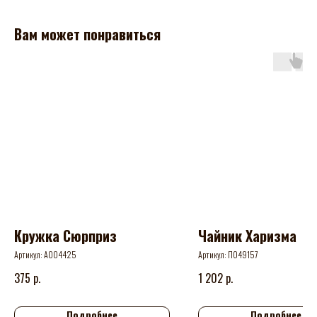
Вам может понравиться
Кружка Сюрприз
Чайник Харизма
Артикул:
А004425
Артикул:
П049157
р.
р.
375
1 202
Подробнее
Подробнее