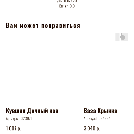
Длина, см.: 20
Вес, кг.: 0,9
Вам может понравиться
Кувшин Дачный нов
Ваза Крынка
Артикул:
П023071
Артикул:
П054664
р.
р.
1 007
3 040