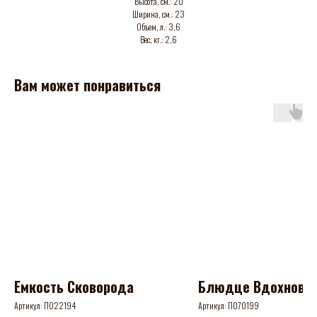
Высота, см.: 20
Ширина, см.: 23
Объем, л.: 3,6
Вес, кг.: 2,6
Вам может понравиться
Емкость Сковорода
Блюдце Вдохнове
Артикул:
П022194
Артикул:
П070199