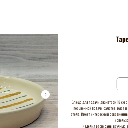
Тар
Блюдо для подачи диаметром 18 см 
порционной подачи салатов, мяса и
стола. Имеет интересный современный
использо
Изделия расписаны вручную, п