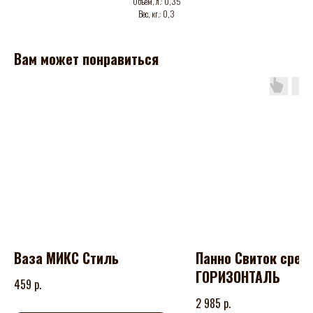
Объем, л.: 0,35
Вес, кг.: 0,3
Вам может понравиться
Ваза МИКС Стиль
Панно Свиток сред
ГОРИЗОНТАЛЬ
р.
459
р.
2 985