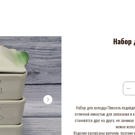
Набор 
Набор для холодца Пиксель подойдет
отличной емкостью для запекания и 
становятся друг на друга, не занимая
можно испол
Изделия расписаны вручную, поэтому м