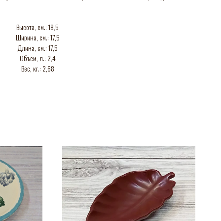
Высота, см.: 18,5
Ширина, см.: 17,5
Длина, см.: 17,5
Объем, л.: 2,4
Вес, кг.: 2,68