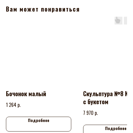
Вам может понравиться
Бочонок малый
Скульптура №8 Ку
с букетом
р.
1 264
р.
7 970
Подробнее
Подробнее