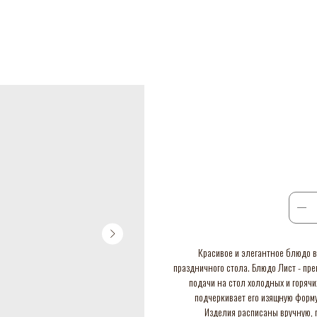
Красивое и элегантное блюдо 
праздничного стола. Блюдо Лист - пре
подачи на стол холодных и горячи
подчеркивает его изящную форму
Изделия расписаны вручную, п