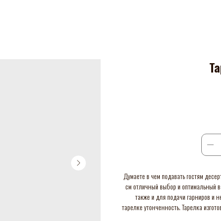
Та
Думаете в чем подавать гостям десер
см отличный выбор и оптимальный в
также и для подачи гарниров и 
тарелке утонченность. Тарелка изгото