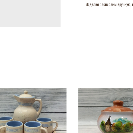
Изделия расписаны вручную, п