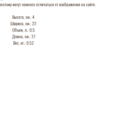
оэтому могут немного отличаться от изображения на сайте.
Высота, см.: 4
Ширина, см.: 22
Объем, л.: 0,5
Длина, см.: 27
Вес, кг.: 0,52