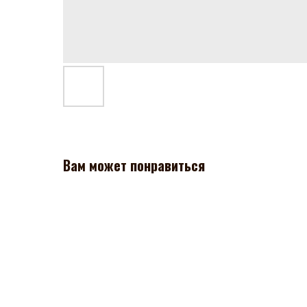
Вам может понравиться