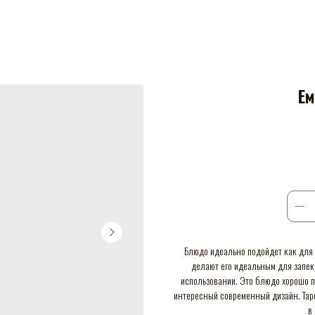
Ем
Блюдо идеально подойдет как для п
делают его идеальным для запека
использовании. Это блюдо хорошо п
интересный современный дизайн. Таре
в