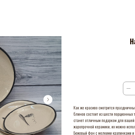
Н
Как же красиво смотрится праздничны
блинов состоит из шести порционных 
станет отличным подарком для вашей 
жаропрочной керамики, их можно испол
Бежевый фон с мелкими крапинками и 