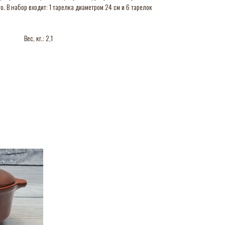
. В набор входит: 1 тарелка диаметром 24 см и 6 тарелок
Вес, кг.: 2,1