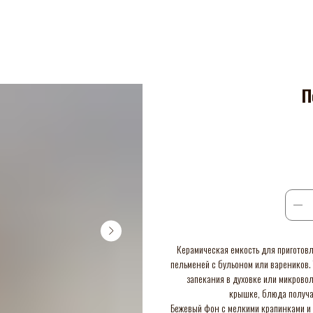
П
Керамическая емкость для приготов
пельменей с бульоном или вареников. 
запекания в духовке или микрово
крышке, блюда получа
Бежевый фон с мелкими крапинками и 