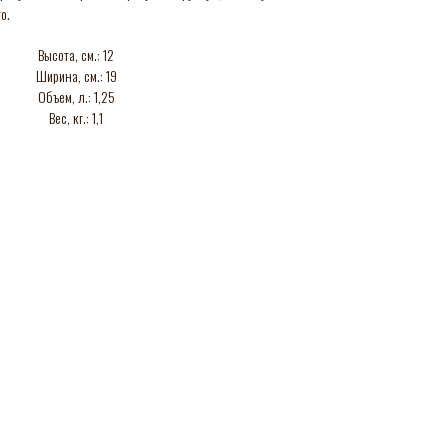
о.
Высота, см.: 12
Ширина, см.: 19
Объем, л.: 1,25
Вес, кг.: 1,1