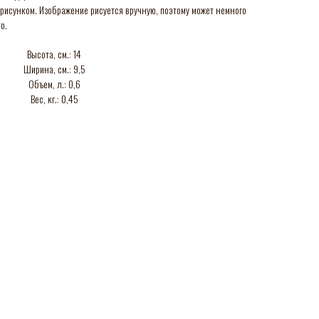
рисунком. Изображение рисуется вручную, поэтому может немного
о.
Высота, см.: 14
Ширина, см.: 9,5
Объем, л.: 0,6
Вес, кг.: 0,45