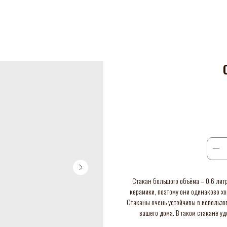
Стакан большого объёма – 0,6 лит
керамики, поэтому они одинаково хо
Стаканы очень устойчивы в использов
вашего дома. В таком стакане у