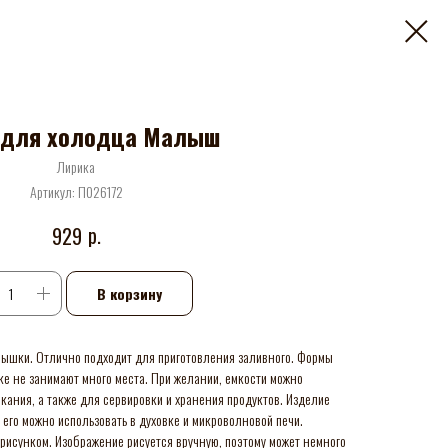
 для холодца Малыш
Лирика
Артикул:
П026172
р.
929
В корзину
крышки. Отлично подходит для приготовления заливного. Формы
ке не занимают много места. При желании, емкости можно
кания, а также для сервировки и хранения продуктов. Изделие
 его можно использовать в духовке и микроволновой печи.
рисунком. Изображение рисуется вручную, поэтому может немного