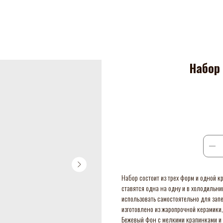
Набор
Набор состоит из трех форм и одной 
ставятся одна на одну и в холодильни
использовать самостоятельно для запе
изготовлено из жаропрочной керамики,
Бежевый фон с мелкими крапинками и 