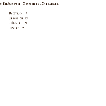
. В набор входит: 3 емкости по 0,3л и крышка.
Высота, см.: 17
Ширина, см.: 13
Объем, л.: 0,9
Вес, кг.: 1,25