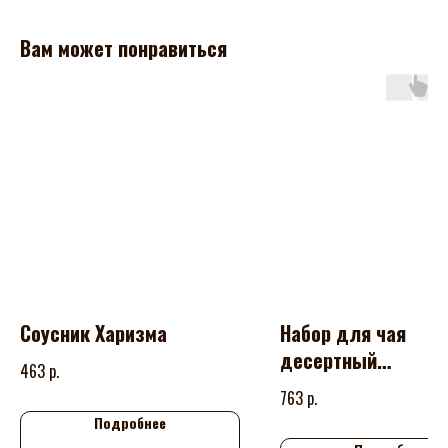
Вам может понравиться
Соусник Харизма
Набор для чая
десертный
р.
463
Праздничный
р.
763
Подробнее