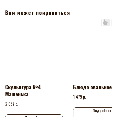
Вам может понравиться
Скульптура №4
Блюдо овальное
Машенька
р.
1 479
р.
2 657
Подробнее