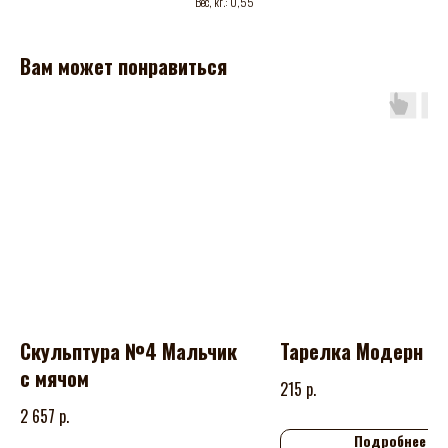
Вес, кг.: 0,55
Вам может понравиться
Скульптура №4 Мальчик
Тарелка Модерн м
с мячом
р.
215
р.
2 657
Подробнее