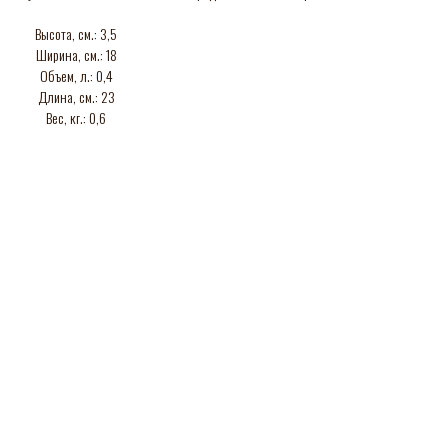
Высота, см.: 3,5
Ширина, см.: 18
Объем, л.: 0,4
Длина, см.: 23
Вес, кг.: 0,6