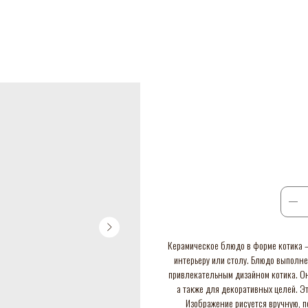
Керамическое блюдо в форме котика –
интерьеру или столу. Блюдо выполне
привлекательным дизайном котика. Он
а также для декоративных целей. Э
Изображение рисуется вручную, п