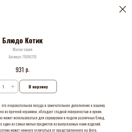
Блюдо Котик
Малая серия
Артикул:
П006210
р.
931
В корзину
 это очаровательная посуда и замечательное дополнение к вашему
но из прочной керамики, обладает гладкой поверхностью и ярким,
о может использоваться для сервировки и подачи различных блюд,
то один из самых милых предметов из выпускаемых нами изделий.
оэтому может немного отличаться от представленного на фото.