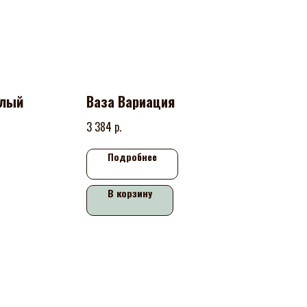
алый
Ваза Вариация
р.
3 384
Подробнее
В корзину