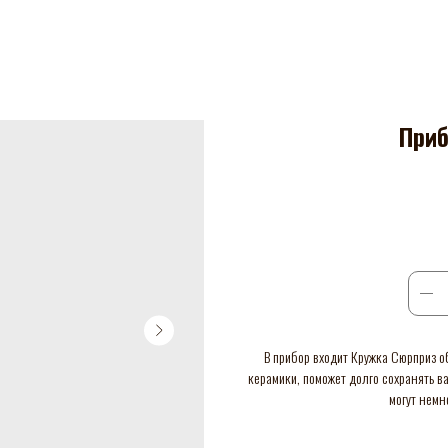
Приб
В прибор входит Кружка Сюрприз о
керамики, поможет долго сохранять 
могут немн