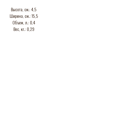
Высота, см.: 4,5
Ширина, см.: 15,5
Объем, л.: 0,4
Вес, кг.: 0,29