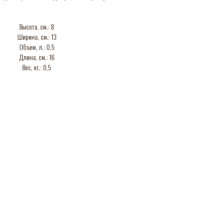
Высота, см.: 8
Ширина, см.: 13
Объем, л.: 0,5
Длина, см.: 16
Вес, кг.: 0,5