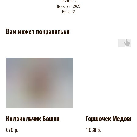
Объем, л.: 2
Длина, см.: 26,5
Вес, кг.: 2
Вам может понравиться
Колокольчик Башни
Горшочек Медовы
р.
р.
670
1 068