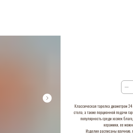
Классическая тарелка диаметром 24 
стола, а также порционной подачи га
популярность среди хозяек благо
керамики, ее можн
Изделия расписаны вручную, п