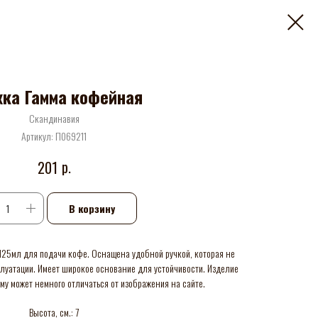
ка Гамма кофейная
Скандинавия
Артикул:
П069211
р.
201
В корзину
125мл для подачи кофе. Оснащена удобной ручкой, которая не
плуатации. Имеет широкое основание для устойчивости. Изделие
му может немного отличаться от изображения на сайте.
Высота, см.: 7