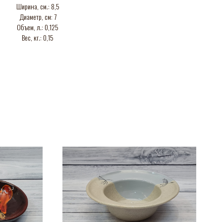
Ширина, см.: 8,5
Диаметр, см: 7
Объем, л.: 0,125
Вес, кг.: 0,15