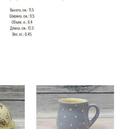
Высота, см.: 11,5
Ширина, см.: 9,5
Объем, л.: 0,4
Длина, см.: 12,5
Вес, кг.: 0,45