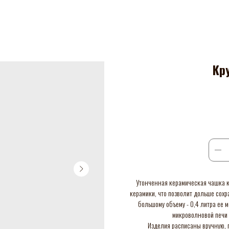
Кр
Утонченная керамическая чашка к
керамики, что позволит дольше сохр
большому объему - 0,4 литра ее 
микроволновой печи 
Изделия расписаны вручную, п