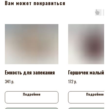
Вам может понравиться
Емкость для запекания
Горшочек малый
р.
р.
341
172
Подробнее
Подробнее