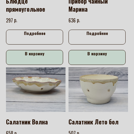
Блюдце
Прибор чайный
прямоугольное
Марина
р.
р.
297
636
Подробнее
Подробнее
В корзину
В корзину
Салатник Волна
Салатник Лето бол
р.
р.
658
507