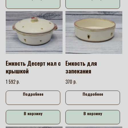
Емкость Десерт мал с
Емкость для
крышкой
запекания
р.
р.
1 592
370
Подробнее
Подробнее
В корзину
В корзину