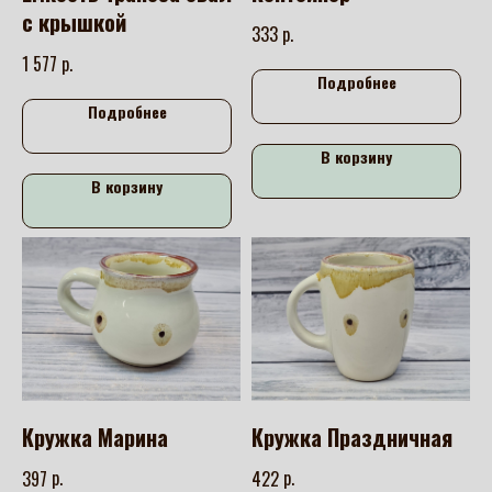
с крышкой
р.
333
р.
1 577
Подробнее
Подробнее
В корзину
В корзину
Кружка Марина
Кружка Праздничная
р.
р.
397
422