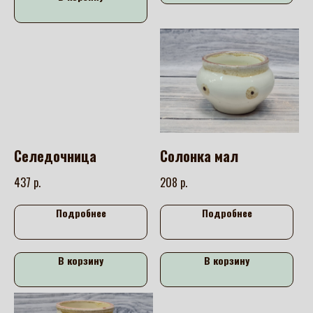
Селедочница
Солонка мал
р.
р.
437
208
Подробнее
Подробнее
В корзину
В корзину