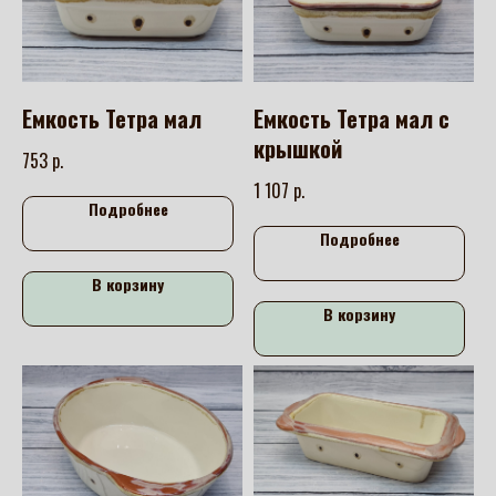
Емкость Тетра мал
Емкость Тетра мал с
крышкой
р.
753
р.
1 107
Подробнее
Подробнее
В корзину
В корзину