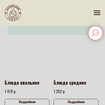
Блюдо овальное
Блюдо среднее
р.
р.
1 479
1 202
Подробнее
Подробнее