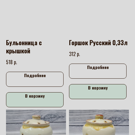
Бульонница с
Горшок Русский 0,33л
крышкой
р.
312
р.
518
Подробнее
Подробнее
В корзину
В корзину