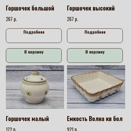
Горшочек большой
Горшочек высокий
р.
р.
267
267
Подробнее
Подробнее
В корзину
В корзину
Горшочек малый
Емкость Волна кв бол
р.
р.
172
921