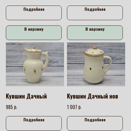
Подробнее
Подробнее
В корзину
В корзину
Кувшин Дачный
Кувшин Дачный нов
р.
р.
985
1 007
Подробнее
Подробнее