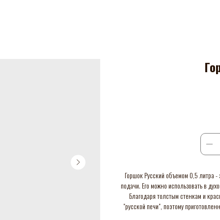
Го
Горшок Русский объемом 0,5 литра 
подачи. Его можно использовать в ду
Благодаря толстым стенкам и крас
"русской печи", поэтому приготовлен