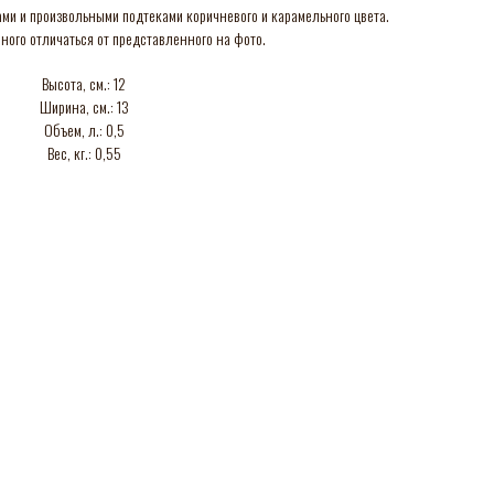
ми и произвольными подтеками коричневого и карамельного цвета.
ного отличаться от представленного на фото.
Высота, см.: 12
Ширина, см.: 13
Объем, л.: 0,5
Вес, кг.: 0,55