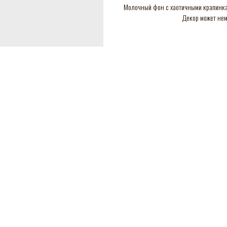
Молочный фон с хаотичными крапинка
Декор может нем