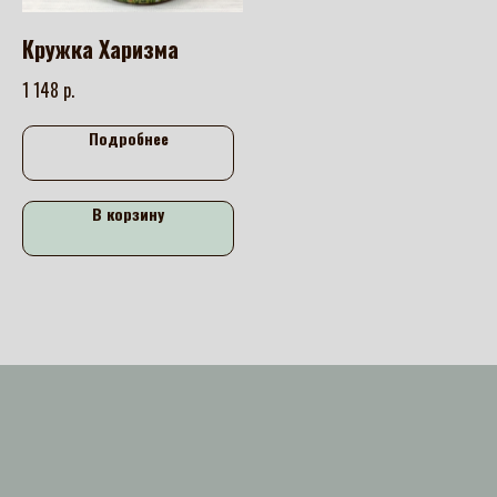
Кружка Харизма
р.
1 148
Подробнее
В корзину