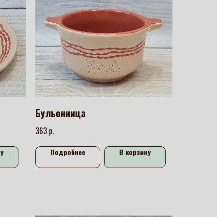
Бульонница
р.
363
у
Подробнее
В корзину