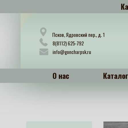
Ка
Псков, Ядровский пер., д. 1
8(8112) 625-792
info@goncharpsk.ru
О нас
Каталог