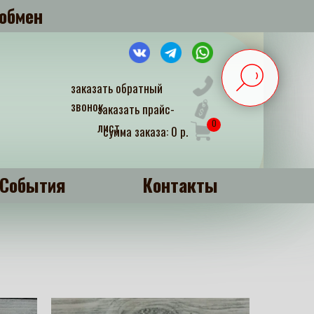
обмен
заказать обратный
звонок
заказать прайс-
0
лист
сумма заказа: 0 р.
События
Контакты