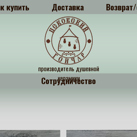
к купить
Доставка
Возврат/
производитель душевной
керамики
Сотрудничество