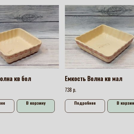
олна кв бол
Емкость Волна кв мал
р.
738
нее
В корзину
Подробнее
В корзин