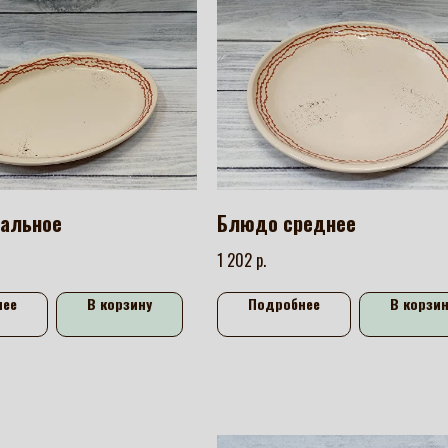
альное
Блюдо среднее
р.
1 202
нее
В корзину
Подробнее
В корзин