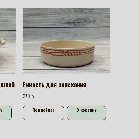
ышкой
Емкость для запекания
р.
370
у
Подробнее
В корзину