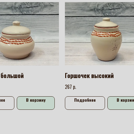
 большой
Горшочек высокий
р.
267
нее
В корзину
Подробнее
В корзин