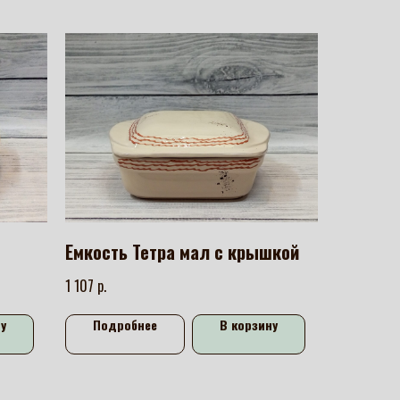
Емкость Тетра мал с крышкой
р.
1 107
у
Подробнее
В корзину