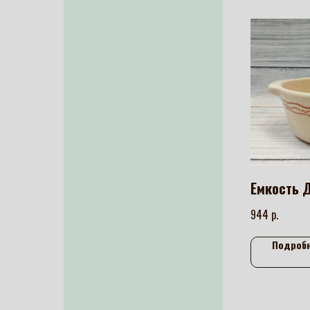
Емкость 
р.
944
Подроб