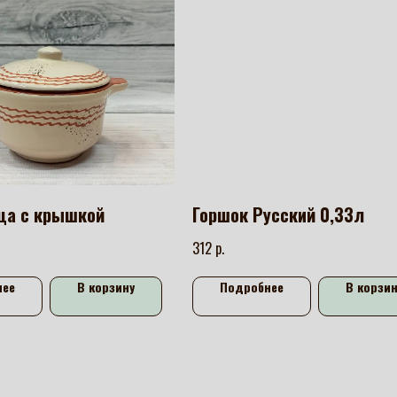
ца с крышкой
Горшок Русский 0,33л
р.
312
нее
В корзину
Подробнее
В корзин