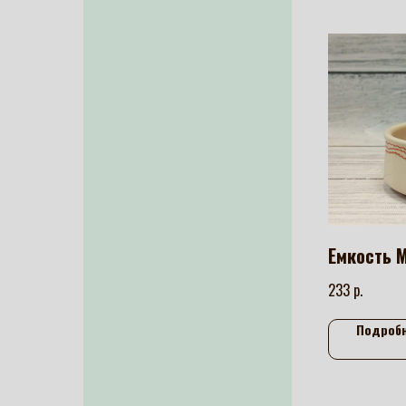
Емкость
р.
233
Подроб