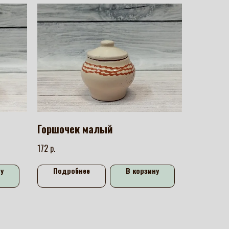
Горшочек малый
р.
172
у
Подробнее
В корзину