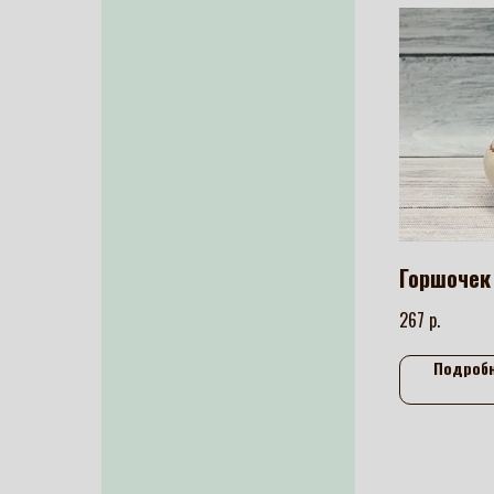
Горшочек
р.
267
Подроб