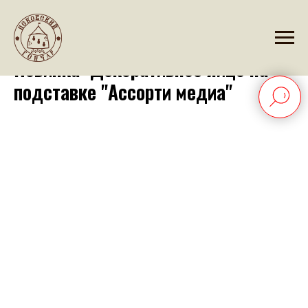
2026-06-24 09:45
️Новинка: Декоративное яйцо на
подставке "Ассорти медиа"