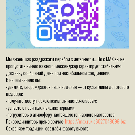
Мы знаем, как раздражают перебои с интернетом… Но с MAX вы не
пропустите ничего важного: мессенджер гарантирует стабильную
доставку сообщений даже при нестабильном соединении.
В нашем канале вы:
-увидите, как рождаются наши изделия — от куска глины до готового
шедевра;
-получите доступ к эксклюзивным мастер‑классам;
-узнаете о новинках и акциях первыми;
-погрузитесь в атмосферу настоящего гончарного мастерства.
Присоединяйтесь прямо сейчас:
https://max.ru/id6027048096_biz
Сохраняем традиции, создаём красоту вместе.